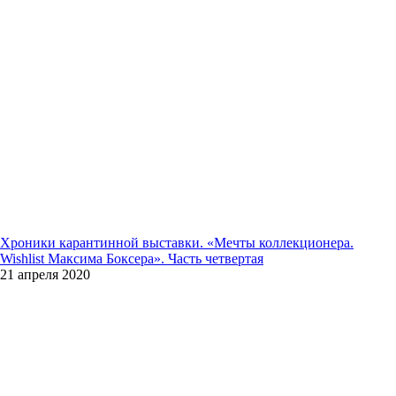
Хроники карантинной выставки. «Мечты коллекционера.
Wishlist Максима Боксера». Часть четвертая
21 апреля 2020