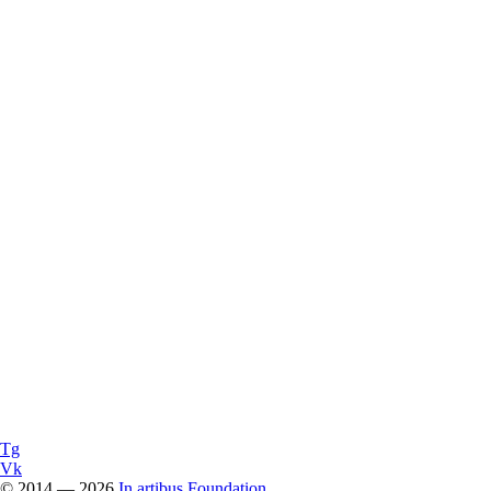
Tg
Vk
© 2014 — 2026
In artibus Foundation