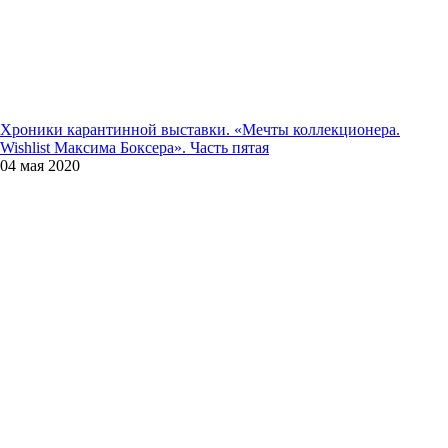
Хроники карантинной выставки. «Мечты коллекционера.
Wishlist Максима Боксера». Часть пятая
04 мая 2020