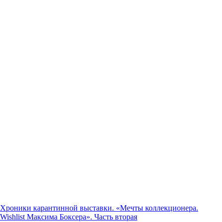
Хроники карантинной выставки. «Мечты коллекционера.
Wishlist Максима Боксера». Часть вторая