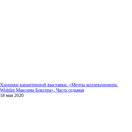
Хроники карантинной выставки. «Мечты коллекционера.
Wishlist Максима Боксера». Часть седьмая
18 мая 2020