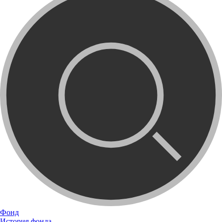
Фонд
История фонда