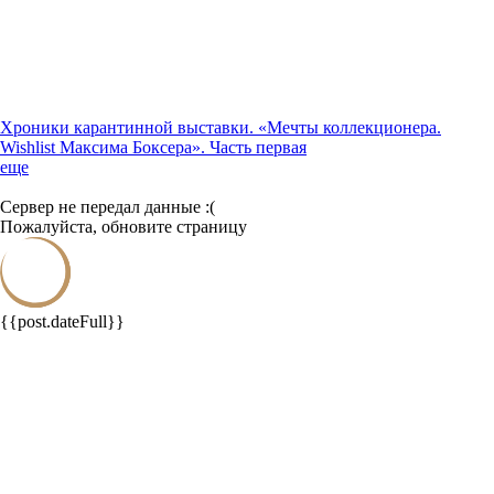
Хроники карантинной выставки. «Мечты коллекционера.
Wishlist Максима Боксера». Часть первая
еще
Сервер не передал данные :(
Пожалуйста, обновите страницу
{{post.dateFull}}