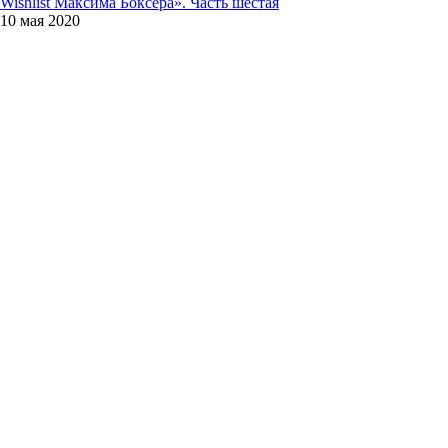
Wishlist Максима Боксера». Часть шестая
10 мая 2020