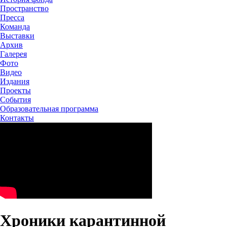
Пространство
Пресса
Команда
Выставки
Архив
Галерея
Фото
Видео
Издания
Проекты
События
Образовательная программа
Контакты
Хроники карантинной